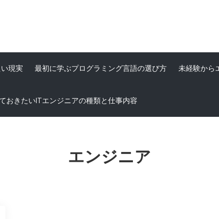
たい現実
最初に学ぶプログラミング言語の選び方
未経験から
ておきたいITエンジニアの種類と仕事内容
エンジニア