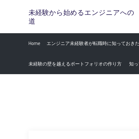
Skip
未経験から始めるエンジニアへの
to
道
content
Home
エンジニア未経験者が転職時に知っておき
未経験の壁を越えるポートフォリオの作り方
知っ