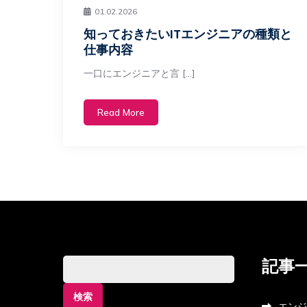
01.02.2026
知っておきたいITエンジニアの種類と
仕事内容
一口にエンジニアと言 […]
Read More
記事
検
索:
エンジ