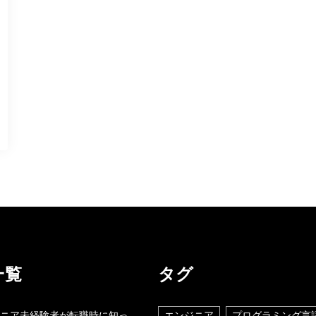
一覧
タグ
ニア未経験者が転職時に知っ
エンジニア
プログラミング言